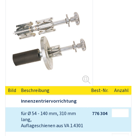
Bild
Beschreibung
Best-Nr.
Anzahl
Innenzentriervorrichtung
für Ø 54 - 140 mm, 310 mm 
776 304
lang,
Auflageschienen aus VA 1.4301