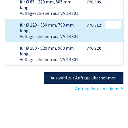
für Ø 85 - 220 mm, 505 mm 
776 305
lang,
Auflageschienen aus VA 1.4301
für Ø 120 - 350 mm, 790 mm 
776 312
lang,
Auflageschienen aus VA 1.4301
für Ø 180 - 520 mm, 960 mm 
776 320
lang,
Auflageschienen aus VA 1.4301
Auswahl zur Anfrage übernehmen
Anfrageliste anzeigen →