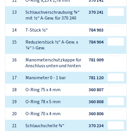
12
O-Ring 9,25 x 1,78 mm
370 142
13
Schlauchverschraubung ¾“ 
370 241
mit ½“ A-Gew. für 370 240
14
T-Stück ½“
784 903
15
Reduzierstück ½“ A-Gew. x 
784 904
¼“ I-Gew.
16
Manometerschutzkappe für 
781 009
Anschluss unten und hinten
17
Manometer 0 - 1 bar
781 120
18
O-Ring 75 x 4 mm
360 807
19
O-Ring 78 x 5 mm
360 808
20
O-Ring 70 x 4 mm
360 806
21
Schlauchschelle ¾“
370 234