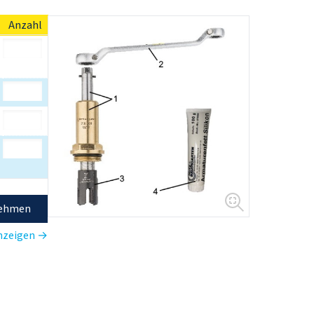
Anzahl
nehmen
anzeigen →