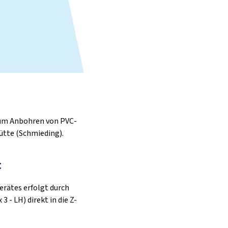
zum Anbohren von PVC-
ütte (Schmieding).
:
rätes erfolgt durch
 - LH) direkt in die Z-