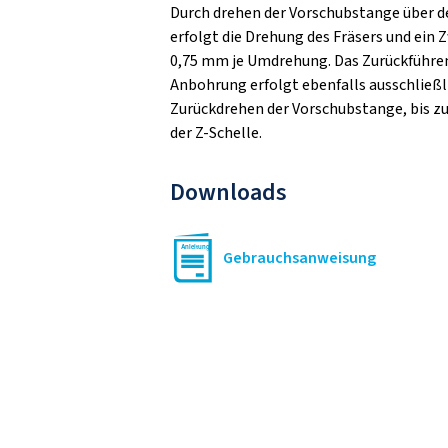
Durch drehen der Vorschubstange über 
erfolgt die Drehung des Fräsers und ein
0,75 mm je Umdrehung. Das Zurückführen
Anbohrung erfolgt ebenfalls ausschließl
Zurückdrehen der Vorschubstange, bis 
der Z-Schelle.
Downloads
Gebrauchsanweisung