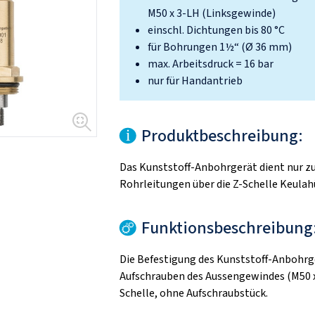
M50 x 3-LH (Linksgewinde)
einschl. Dichtungen bis 80 °C
für Bohrungen 1½“ (Ø 36 mm)
max. Arbeitsdruck = 16 bar
nur für Handantrieb
Produktbeschreibung:
Das Kunststoff-Anbohrgerät dient nur 
Rohrleitungen über die Z-Schelle Keulah
Funktionsbeschreibung
Die Befestigung des Kunststoff-Anbohrge
Aufschrauben des Aussengewindes (M50 x 3
Schelle, ohne Aufschraubstück.