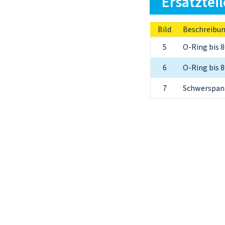
Ersatzteil
Bild
Beschreibu
5
O-Ring bis 8
6
O-Ring bis 8
7
Schwerspann