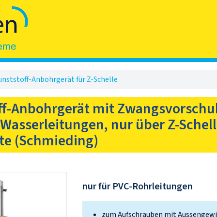
nststoff-Anbohrgerät für Z-Schelle
ff-Anbohrgerät mit Zwangsvorschu
 Wasserleitungen, nur über Z-Schel
te (Schmieding)
nur für PVC-Rohrleitungen
zum Aufschrauben mit Aussengew