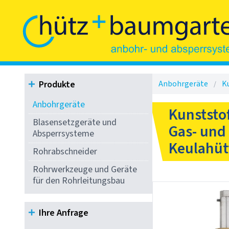
Produkte
Anbohrgeräte
Ku
Anbohrgeräte
Kunststo
Blasensetzgeräte und
Gas- und
Absperrsysteme
Keulahüt
Rohrabschneider
Rohrwerkzeuge und Geräte
für den Rohrleitungsbau
Ihre Anfrage