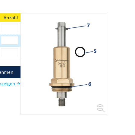
Anzahl
nehmen
anzeigen →