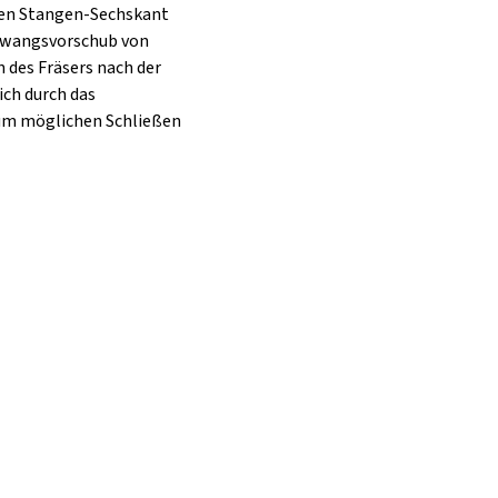
den Stangen-Sechskant
 Zwangsvorschub von
 des Fräsers nach der
ich durch das
zum möglichen Schließen