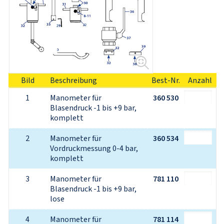
Bild
Beschreibung
Best-Nr.
Anzahl
1
Manometer für 
360 530
Blasendruck -1 bis +9 bar, 
komplett
2
Manometer für 
360 534
Vordruckmessung 0-4 bar, 
komplett
3
Manometer für 
781 110
Blasendruck -1 bis +9 bar, 
lose
4
Manometer für 
781 114